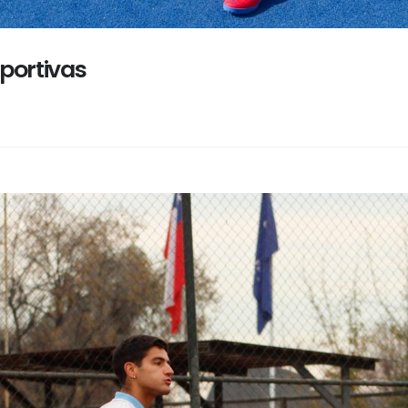
eportivas