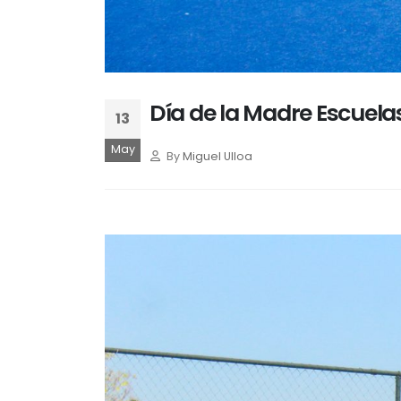
Día de la Madre Escuela
13
May
By
Miguel Ulloa