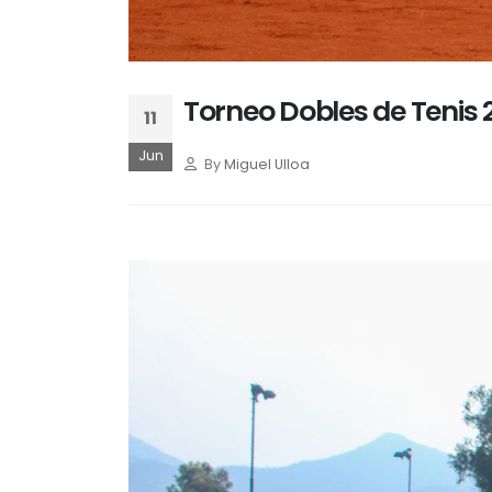
Torneo Dobles de Tenis 
11
Jun
By
Miguel Ulloa