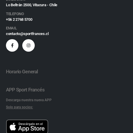
Lo Beltrán 2500, Vitacura - Chile
TELEFONO
+56 2 2768 5700
EMAIL
contacto@sportfrances.cl
Horario General
APP Sport Francés
Descarga nuestra nueva APP
Solo para socios: