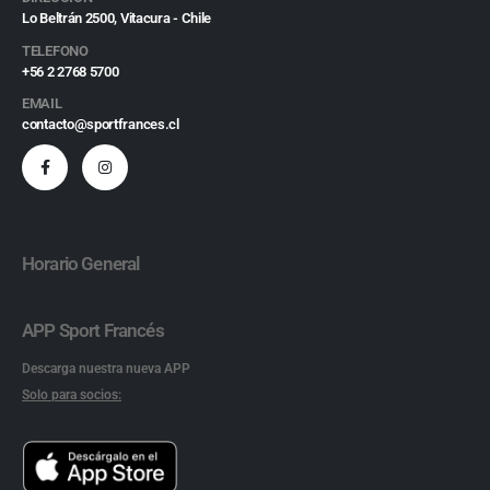
Lo Beltrán 2500, Vitacura - Chile
TELEFONO
+56 2 2768 5700
EMAIL
contacto@sportfrances.cl
Horario General
APP Sport Francés
Descarga nuestra nueva APP
Solo para socios: