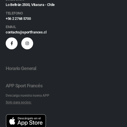
Lo Beltrán 2500, Vitacura - Chile
TELEFONO
+56 2 2768 5700
EMAIL
contacto@sportfrances.cl
Horario General
APP Sport Francés
Descarga nuestra nueva APP
Solo para socios: