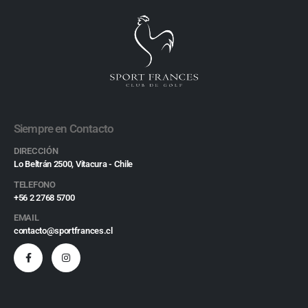
Siempre en Contacto
DIRECCIÓN
Lo Beltrán 2500, Vitacura - Chile
TELEFONO
+56 2 2768 5700
EMAIL
contacto@sportfrances.cl