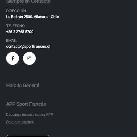
Siempre en Contacto
DIRECCIÓN
Lo Beltrán 2500, Vitacura - Chile
TELEFONO
+56 2 2768 5700
EMAIL
contacto@sportfrances.cl
Horario General
APP Sport Francés
Descarga nuestra nueva APP
Solo para socios: