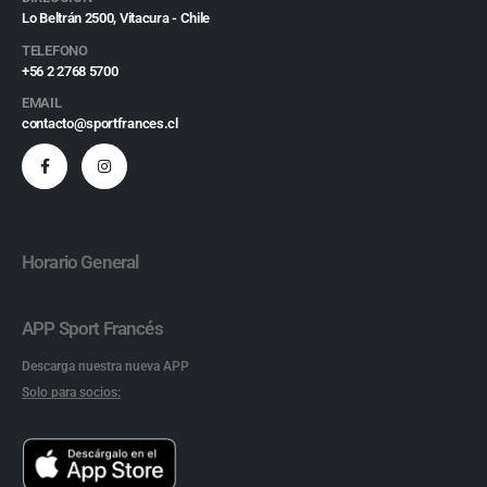
Lo Beltrán 2500, Vitacura - Chile
TELEFONO
+56 2 2768 5700
EMAIL
contacto@sportfrances.cl
Horario General
APP Sport Francés
Descarga nuestra nueva APP
Solo para socios: