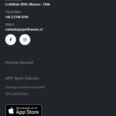
Lo Beltrán 2500, Vitacura - Chile
TELEFONO
+56 2 2768 5700
EMAIL
contacto@sportfrances.cl
Horario General
APP Sport Francés
Descarga nuestra nueva APP
Solo para socios: