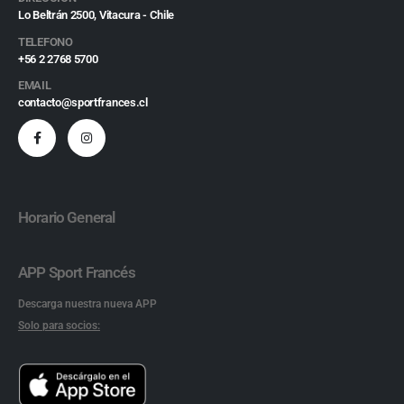
Lo Beltrán 2500, Vitacura - Chile
TELEFONO
+56 2 2768 5700
EMAIL
contacto@sportfrances.cl
Horario General
APP Sport Francés
Descarga nuestra nueva APP
Solo para socios: