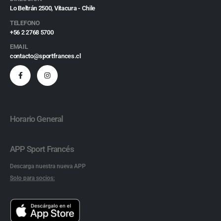
Lo Beltrán 2500, Vitacura - Chile
TELEFONO
+56 2 2768 5700
EMAIL
contacto@sportfrances.cl
Horario General
APP Sport Francés
Descarga nuestra nueva APP
Solo para socios: