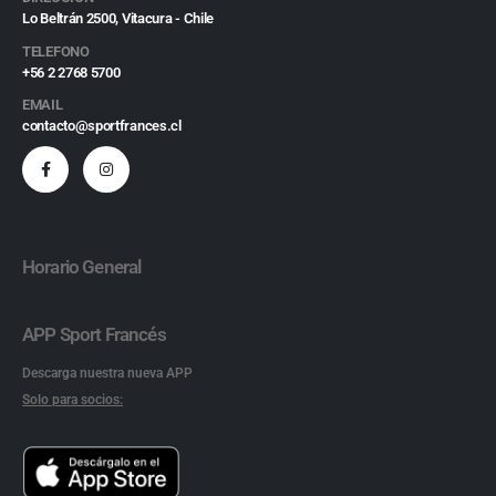
Lo Beltrán 2500, Vitacura - Chile
TELEFONO
+56 2 2768 5700
EMAIL
contacto@sportfrances.cl
Horario General
APP Sport Francés
Descarga nuestra nueva APP
Solo para socios: