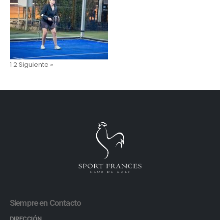
1
2
Siguiente »
Siempre en Contacto
DIRECCIÓN