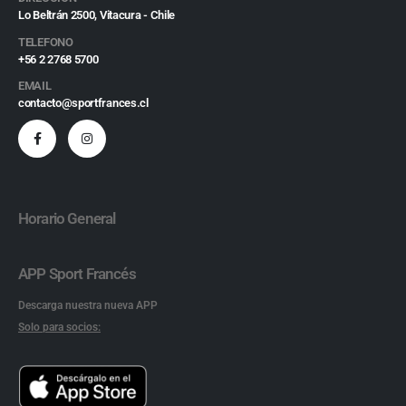
Lo Beltrán 2500, Vitacura - Chile
TELEFONO
+56 2 2768 5700
EMAIL
contacto@sportfrances.cl
Horario General
APP Sport Francés
Descarga nuestra nueva APP
Solo para socios: