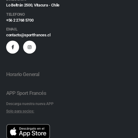
Lo Beltrán 2500, Vitacura - Chile
TELEFONO
+56 2 2768 5700
EMAIL
contacto@sportfrances.cl
Horario General
APP Sport Francés
Descarga nuestra nueva APP
Solo para socios: