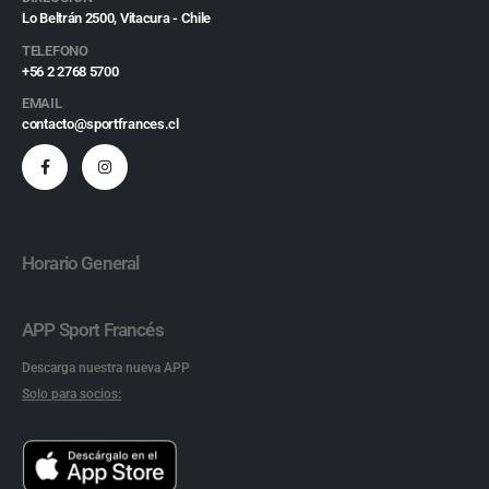
Lo Beltrán 2500, Vitacura - Chile
TELEFONO
+56 2 2768 5700
EMAIL
contacto@sportfrances.cl
Horario General
APP Sport Francés
Descarga nuestra nueva APP
Solo para socios: