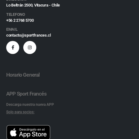
Lo Beltrán 2500, Vitacura - Chile
TELEFONO
+56 2 2768 5700
EMAIL
contacto@sportfrances.cl
Horario General
APP Sport Francés
Descarga nuestra nueva APP
Solo para socios: