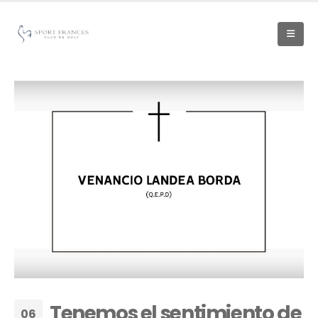
Tenemos el sentimiento de
06