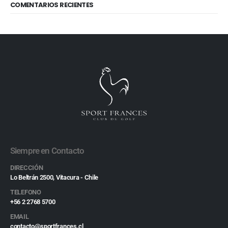
COMENTARIOS RECIENTES
Siempre en Contacto
DIRECCIÓN
Lo Beltrán 2500, Vitacura - Chile
TELEFONO
+56 2 2768 5700
EMAIL
contacto@sportfrances.cl