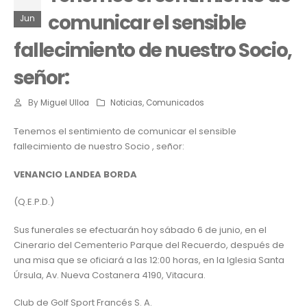
comunicar el sensible
Jun
fallecimiento de nuestro Socio,
señor:
By
Miguel Ulloa
Noticias
,
Comunicados
Tenemos el sentimiento de comunicar el sensible
fallecimiento de nuestro Socio , señor:
VENANCIO LANDEA BORDA
(Q.E.P.D.)
Sus funerales se efectuarán hoy sábado 6 de junio, en el
Cinerario del Cementerio Parque del Recuerdo, después de
una misa que se oficiará a las 12:00 horas, en la Iglesia Santa
Úrsula, Av. Nueva Costanera 4190, Vitacura.
Club de Golf Sport Francés S. A.