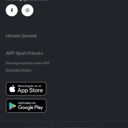
Horario General
APP Sport Francés
Descarga nuestra nueva APP
Solo para socios: