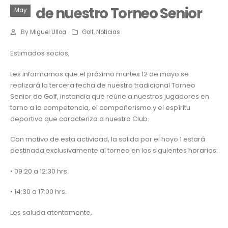
de nuestro Torneo Senior
May
By
Miguel Ulloa
Golf
,
Noticias
Estimados socios,
Les informamos que el próximo martes 12 de mayo se
realizará la tercera fecha de nuestro tradicional Torneo
Senior de Golf, instancia que reúne a nuestros jugadores en
torno a la competencia, el compañerismo y el espíritu
deportivo que caracteriza a nuestro Club.
Con motivo de esta actividad, la salida por el hoyo 1 estará
destinada exclusivamente al torneo en los siguientes horarios:
• 09:20 a 12:30 hrs.
• 14:30 a 17:00 hrs.
Les saluda atentamente,