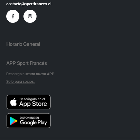
contacto@sportfrances.cl
Horario General
APP Sport Francés
Descarga nuestra nueva APP
Solo para socios: