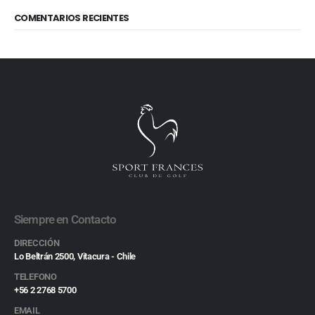
COMENTARIOS RECIENTES
Siempre en Contacto
DIRECCIÓN
Lo Beltrán 2500, Vitacura - Chile
TELEFONO
+56 2 2768 5700
EMAIL