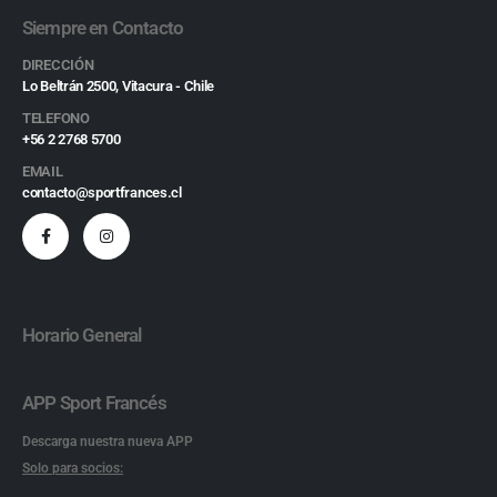
Siempre en Contacto
DIRECCIÓN
Lo Beltrán 2500, Vitacura - Chile
TELEFONO
+56 2 2768 5700
EMAIL
contacto@sportfrances.cl
Horario General
APP Sport Francés
Descarga nuestra nueva APP
Solo para socios: