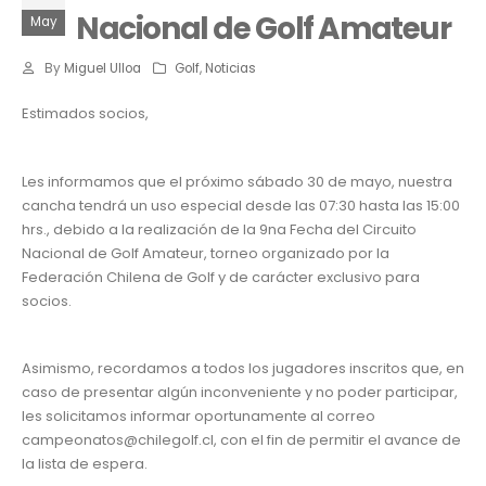
Nacional de Golf Amateur
May
By
Miguel Ulloa
Golf
,
Noticias
Estimados socios,
Les informamos que el próximo sábado 30 de mayo, nuestra
cancha tendrá un uso especial desde las 07:30 hasta las 15:00
hrs., debido a la realización de la 9na Fecha del Circuito
Nacional de Golf Amateur, torneo organizado por la
Federación Chilena de Golf y de carácter exclusivo para
socios.
Asimismo, recordamos a todos los jugadores inscritos que, en
caso de presentar algún inconveniente y no poder participar,
les solicitamos informar oportunamente al correo
campeonatos@chilegolf.cl, con el fin de permitir el avance de
la lista de espera.