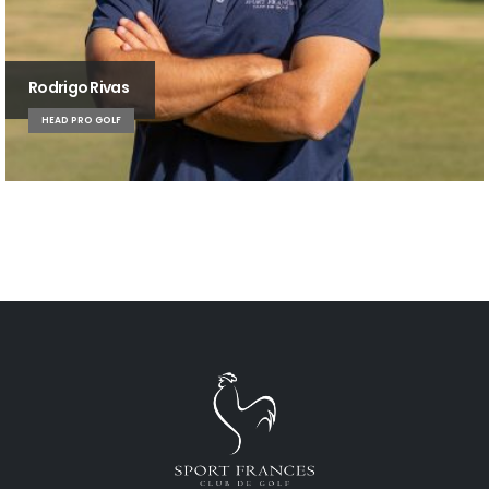
Rodrigo Rivas
HEAD PRO GOLF