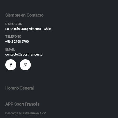
Siempre en Contacto
DIRECCIÓN
Lo Beltrán 2500, Vitacura - Chile
TELEFONO
+56 2 2768 5700
EMAIL
contacto@sportfrances.cl
Horario General
APP Sport Francés
Descarga nuestra nueva APP