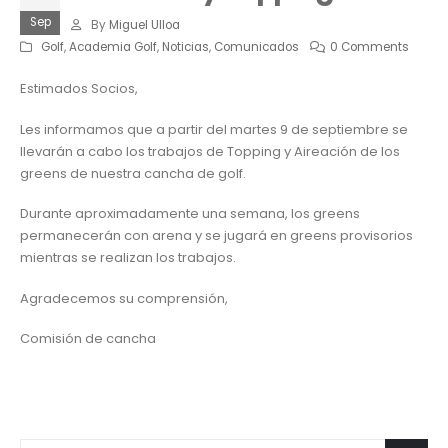
Sep
By
Miguel Ulloa
Golf
,
Academia Golf
,
Noticias
,
Comunicados
0 Comments
Estimados Socios,
Les informamos que a partir del martes 9 de septiembre se
llevarán a cabo los trabajos de Topping y Aireación de los
greens de nuestra cancha de golf.
Durante aproximadamente una semana, los greens
permanecerán con arena y se jugará en greens provisorios
mientras se realizan los trabajos.
Agradecemos su comprensión,
Comisión de cancha