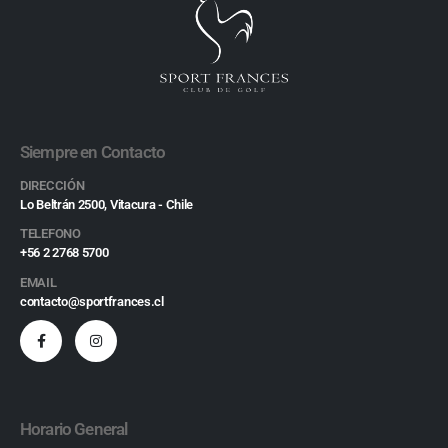
Siempre en Contacto
DIRECCIÓN
Lo Beltrán 2500, Vitacura - Chile
TELEFONO
+56 2 2768 5700
EMAIL
contacto@sportfrances.cl
Horario General