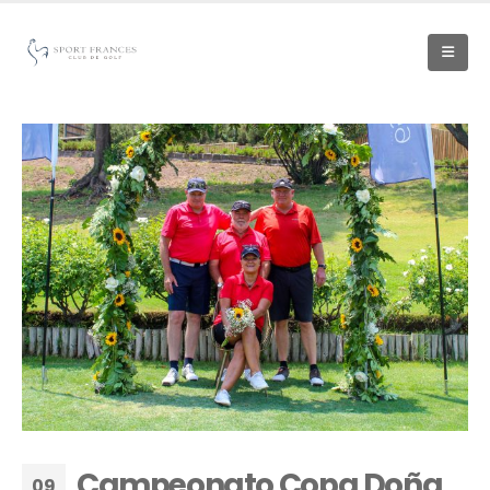
Campeonato Copa Doña
09