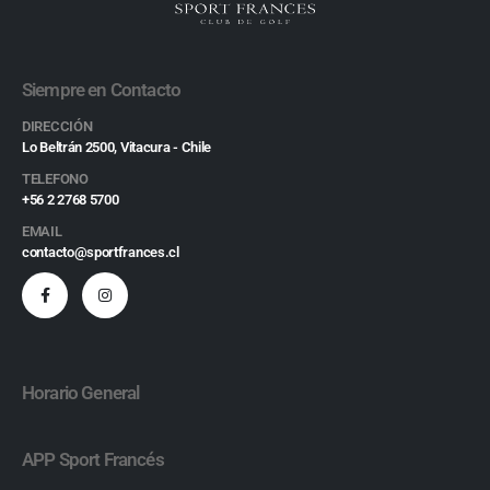
Siempre en Contacto
DIRECCIÓN
Lo Beltrán 2500, Vitacura - Chile
TELEFONO
+56 2 2768 5700
EMAIL
contacto@sportfrances.cl
Horario General
APP Sport Francés