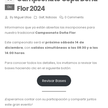
Flor 2024
Dic
By
Miguel Ulloa
Golf
,
Noticias
0 Comments
Informamos que ya están abiertas las inscripciones para
nuestro tradicional
Campeonato Doña Flor
.
Este campeonato será el
próximo sábado 14 de
diciembre
, con
salidas simultáneas a las 08:30 y a las
14:00 horas
.
Para conocer todos los detalles, los invitamos a revisar las
bases haciendo clic en el siguiente botón:
Revisar Bases
¡Esperamos contar con su participación y compartir juntos
este gran evento!