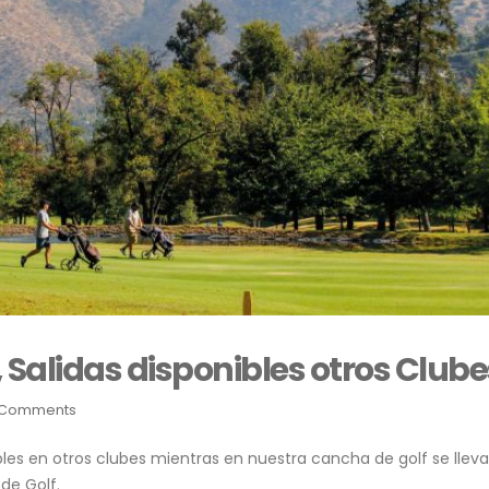
alidas disponibles otros Clube
 Comments
ibles en otros clubes mientras en nuestra cancha de golf se lleva
de Golf.