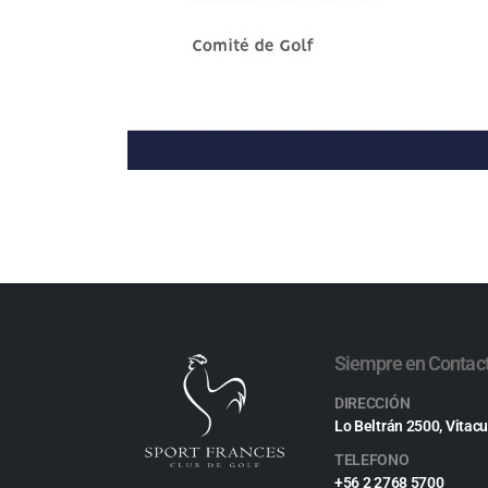
Siempre en Contac
DIRECCIÓN
Lo Beltrán 2500, Vitacu
TELEFONO
+56 2 2768 5700