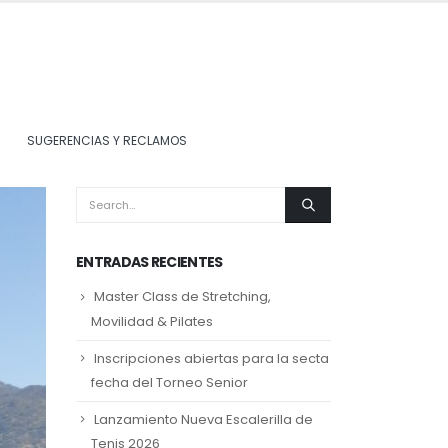
SUGERENCIAS Y RECLAMOS
ENTRADAS RECIENTES
Master Class de Stretching,
Movilidad & Pilates
Inscripciones abiertas para la secta
fecha del Torneo Senior
Lanzamiento Nueva Escalerilla de
Tenis 2026