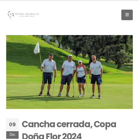
Cancha cerrada, Copa
09
Doña Flor 2024
Dic