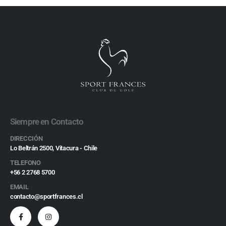
Siempre en Contacto
DIRECCIÓN
Lo Beltrán 2500, Vitacura - Chile
TELEFONO
+56 2 2768 5700
EMAIL
contacto@sportfrances.cl