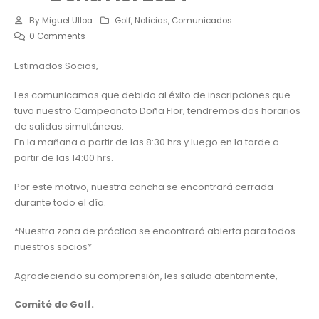
By
Miguel Ulloa
Golf
,
Noticias
,
Comunicados
0 Comments
Estimados Socios,
Les comunicamos que debido al éxito de inscripciones que
tuvo nuestro Campeonato Doña Flor, tendremos dos horarios
de salidas simultáneas:
En la mañana a partir de las 8:30 hrs y luego en la tarde a
partir de las 14:00 hrs.
Por este motivo, nuestra cancha se encontrará cerrada
durante todo el día.
*Nuestra zona de práctica se encontrará abierta para todos
nuestros socios*
Agradeciendo su comprensión, les saluda atentamente,
Comité de Golf.