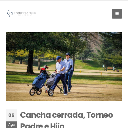
Cancha cerrada, Torneo
06
Padre e Hijo
Ago