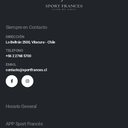
Siempre en Contacto
DIRECCIÓN
Lo Beltrán 2500, Vitacura - Chile
TELEFONO
+56 2 2768 5700
EMAIL
contacto@sportfrances.cl
Horario General
APP Sport Francés