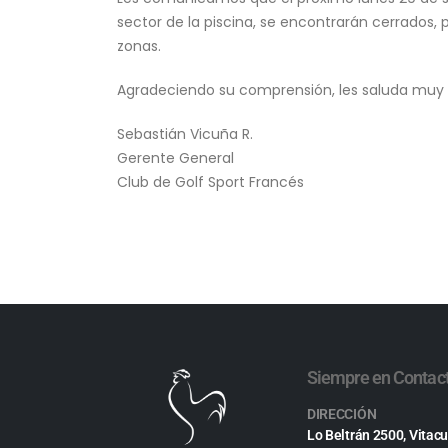
sector de la piscina, se encontrarán cerrados,
zonas.
Agradeciendo su comprensión, les saluda mu
Sebastián Vicuña R.
Gerente General
Club de Golf Sport Francés
Siempre en Contac
DIRECCIÓN
Lo Beltrán 2500, Vitacu