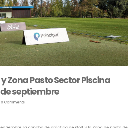
y Zona Pasto Sector Piscina
 de septiembre
0 Comments
ptiembre, la cancha de práctica de Golf y la Zona de pasto de