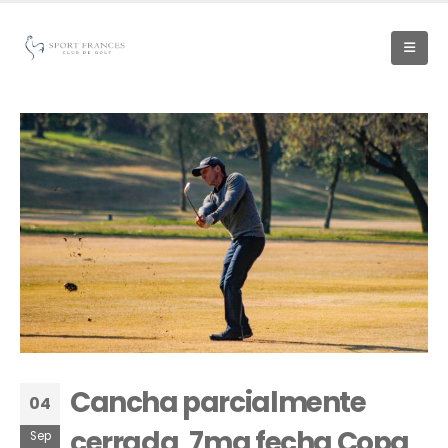
Cancha parcialmente
04
cerrada, 7ma fecha Copa
Sep