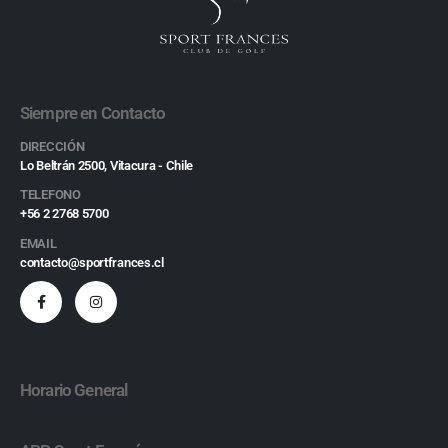
Siempre en Contacto
DIRECCIÓN
Lo Beltrán 2500, Vitacura - Chile
TELEFONO
+56 2 2768 5700
EMAIL
contacto@sportfrances.cl
Horario General