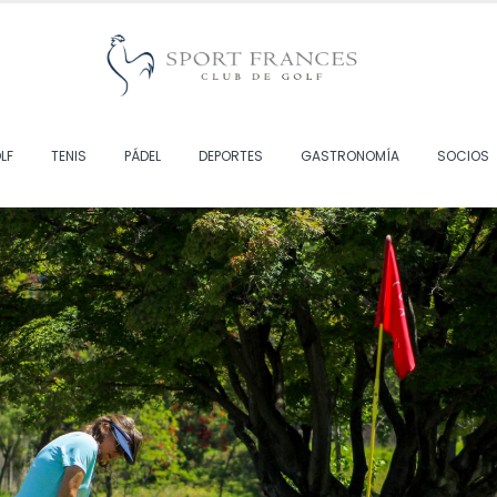
LF
TENIS
PÁDEL
DEPORTES
GASTRONOMÍA
SOCIOS