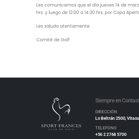
Les comunicamos que el día jueves 14 de marz
hrs. y luego de 12:00 a 14:30 hrs. por Copa Ape
Les saluda atentamente
Comité de Golf
Siempre en Contac
DIRECCIÓN
Lo Beltrán 2500, Vitacu
TELEFONO
+56 2 2768 5700