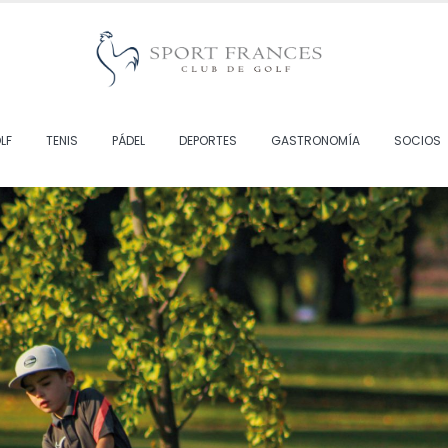
LF
TENIS
PÁDEL
DEPORTES
GASTRONOMÍA
SOCIOS