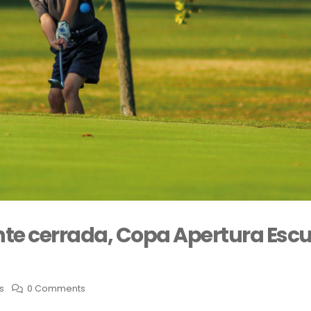
e cerrada, Copa Apertura Escu
s
0 Comments