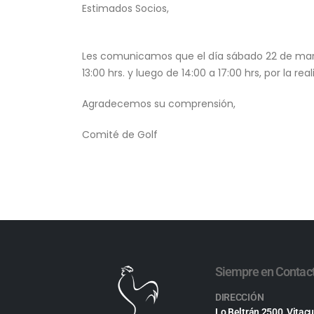
Estimados Socios,
Les comunicamos que el día sábado 22 de marz
13:00 hrs. y luego de 14:00 a 17:00 hrs, por la r
Agradecemos su comprensión,
Comité de Golf
Siempre en Contac
DIRECCIÓN
Lo Beltrán 2500, Vitacu