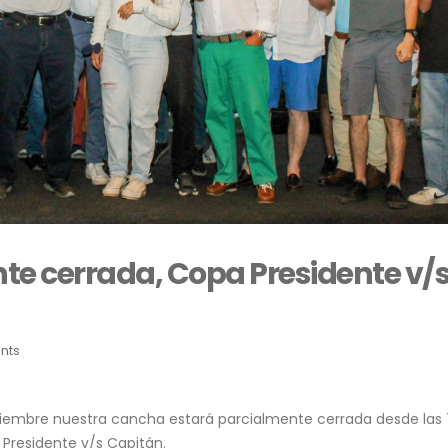
e cerrada, Copa Presidente v/
nts
iembre nuestra cancha estará parcialmente cerrada desde las 
a Presidente v/s Capitán.