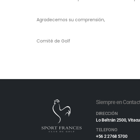
Agradecemos su comprensión,
Comité de Golf
Siempre en Contac
DIRECCIÓN
Lo Beltrán 2500, Vitacu
TELEFONO
+56 2 2768 5700