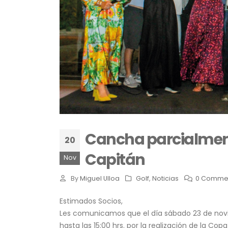
Cancha parcialment
20
Capitán
Nov
By
Miguel Ulloa
Golf
,
Noticias
0 Comme
Estimados Socios,
Les comunicamos que el día sábado 23 de nov
hasta las 15:00 hrs. por la realización de la Cop