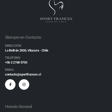
Siempre en Contacto
DIRECCIÓN
Lo Beltrán 2500, Vitacura - Chile
TELEFONO
+56 2 2768 5700
EMAIL
contacto@sportfrances.cl
Horario General