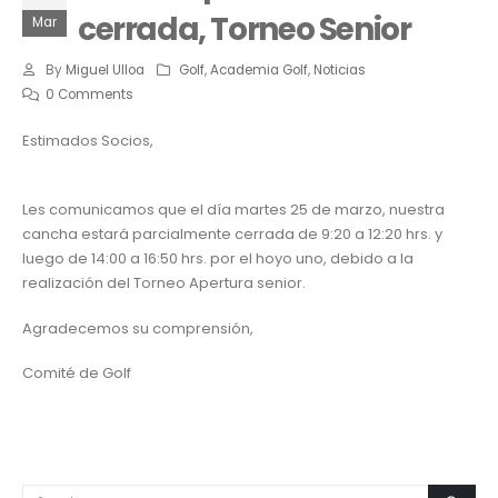
cerrada, Torneo Senior
Mar
By
Miguel Ulloa
Golf
,
Academia Golf
,
Noticias
0 Comments
Estimados Socios,
Les comunicamos que el día martes 25 de marzo, nuestra
cancha estará parcialmente cerrada de 9:20 a 12:20 hrs. y
luego de 14:00 a 16:50 hrs. por el hoyo uno, debido a la
realización del Torneo Apertura senior.
Agradecemos su comprensión,
Comité de Golf