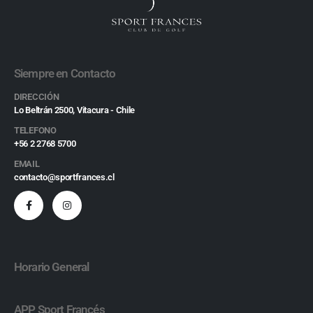
Siempre en Contacto
DIRECCIÓN
Lo Beltrán 2500, Vitacura - Chile
TELEFONO
+56 2 2768 5700
EMAIL
contacto@sportfrances.cl
Horario General
APP Sport Francés