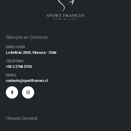
Siempre en Contacto
DIRECCIÓN
Lo Beltrán 2500, Vitacura - Chile
TELEFONO
+56 2 2768 5700
EMAIL
contacto@sportfrances.cl
Horario General