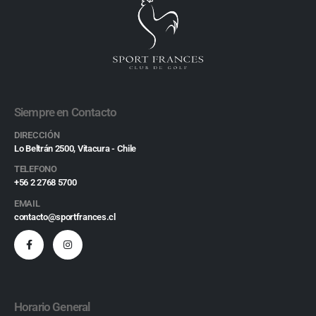
Siempre en Contacto
DIRECCIÓN
Lo Beltrán 2500, Vitacura - Chile
TELEFONO
+56 2 2768 5700
EMAIL
contacto@sportfrances.cl
Horario General