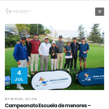
4
JUL
BY
MIGUEL ULLOA
Campeonato Escuela de menores –