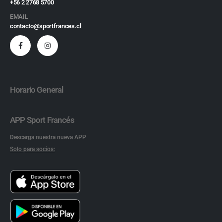
+56 2 2768 5700
EMAIL
contacto@sportfrances.cl
Horario General
APP Sport Francés
Descarga nuestra nueva APP
Solo para socios: