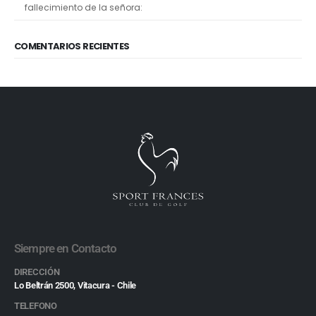
fallecimiento de la señora:
COMENTARIOS RECIENTES
Siempre en Contacto
DIRECCIÓN
Lo Beltrán 2500, Vitacura - Chile
TELEFONO