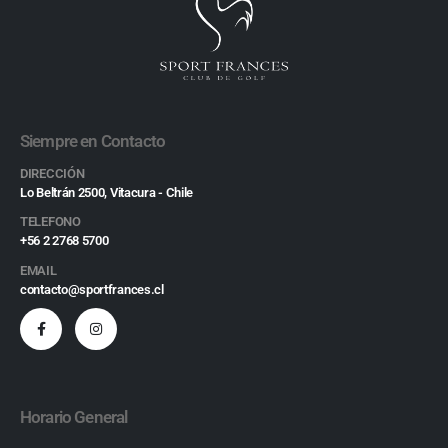
Siempre en Contacto
DIRECCIÓN
Lo Beltrán 2500, Vitacura - Chile
TELEFONO
+56 2 2768 5700
EMAIL
contacto@sportfrances.cl
Horario General