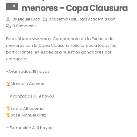
menores – Copa Clausura
Jul
By
Miguel Ulloa
Academia Golf
,
Fotos Academia Golf
0 Comments
Este sábado vivimos el Campeonato de la Escuela de
menores con la Copa Clausura. Felicitamos a todos los
participantes, en especial a nuestros ganadores por
categoría
-Avanzados: 18 hoyos
Manuela Aceves
– Avanzados B : 9 hoyos
Emilia Alhucema
Jose Manuel Ortiz
– Formación A: 9 hoyos