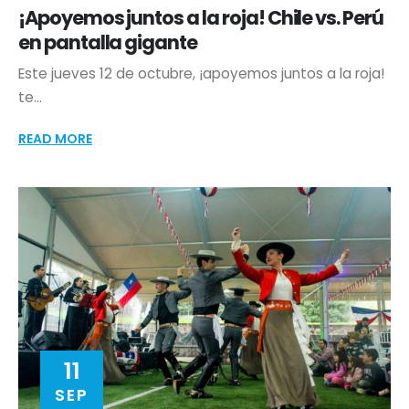
¡Apoyemos juntos a la roja! Chile vs. Perú
en pantalla gigante
Este jueves 12 de octubre, ¡apoyemos juntos a la roja!
te...
READ MORE
11
SEP