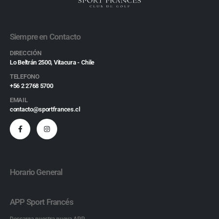
Siempre en Contacto
DIRECCIÓN
Lo Beltrán 2500, Vitacura - Chile
TELEFONO
+56 2 2768 5700
EMAIL
contacto@sportfrances.cl
Horario General
APP Sport Francés
Descarga nuestra nueva APP