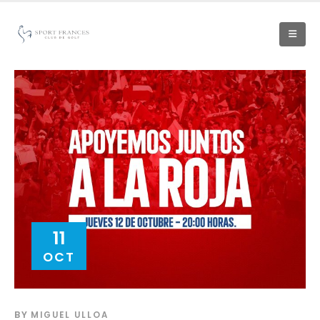
11
OCT
BY
MIGUEL ULLOA