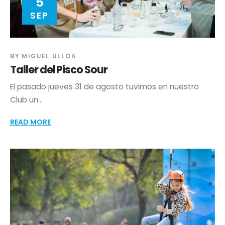
5
SEP
BY
MIGUEL ULLOA
Taller del Pisco Sour
El pasado jueves 31 de agosto tuvimos en nuestro
Club un...
READ MORE