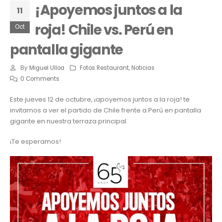
¡Apoyemos juntos a la
11
roja! Chile vs. Perú en
Oct
pantalla gigante
By
Miguel Ulloa
Fotos Restaurant
,
Noticias
0 Comments
Este jueves 12 de octubre, ¡apoyemos juntos a la roja! te
invitamos a ver el partido de Chile frente a Perú en pantalla
gigante en nuestra terraza principal.
¡Te esperamos!