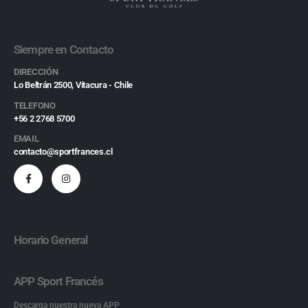
Siempre en Contacto
DIRECCIÓN
Lo Beltrán 2500, Vitacura - Chile
TELEFONO
+56 2 2768 5700
EMAIL
contacto@sportfrances.cl
Horario General
APP Sport Francés
Descarga nuestra nueva APP