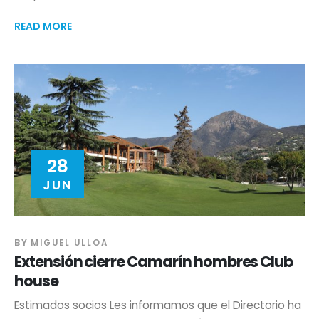
READ MORE
28
JUN
BY
MIGUEL ULLOA
Extensión cierre Camarín hombres Club
house
Estimados socios Les informamos que el Directorio ha