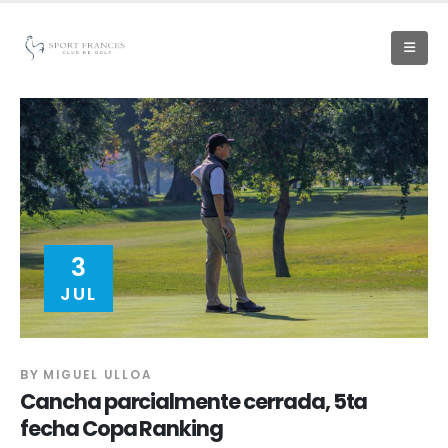
3
JUL
BY
MIGUEL ULLOA
Cancha parcialmente cerrada, 5ta
fecha Copa Ranking