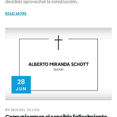
decidido aprovechar la construcción...
READ MORE
28
JUN
BY
MIGUEL ULLOA
Comunicamos el sensible fallecimiento