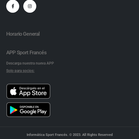
Horario General
APP Sport Francés
Descarga nuestra nueva APP
Solo para socios:
Informática Sport Francés. © 2023. All Rights Reserved