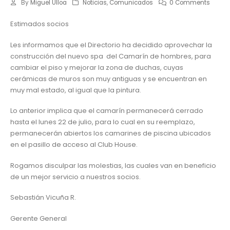
By
Miguel Ulloa
Noticias
,
Comunicados
0 Comments
Estimados socios
Les informamos que el Directorio ha decidido aprovechar la
construcción del nuevo spa del Camarín de hombres, para
cambiar el piso y mejorar la zona de duchas, cuyas
cerámicas de muros son muy antiguas y se encuentran en
muy mal estado, al igual que la pintura.
Lo anterior implica que el camarín permanecerá cerrado
hasta el lunes 22 de julio, para lo cual en su reemplazo,
permanecerán abiertos los camarines de piscina ubicados
en el pasillo de acceso al Club House.
Rogamos disculpar las molestias, las cuales van en beneficio
de un mejor servicio a nuestros socios.
Sebastián Vicuña R.
Gerente General