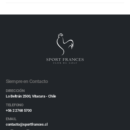
Siempre en Contacto
DIRECCIÓN
Lo Beltrán 2500, Vitacura - Chile
TELEFONO
+56 2 2768 5700
EMAIL
contacto@sportfrances.cl