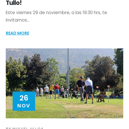
Tullo!
Este viernes 29 de noviembre, a las 19:30 hrs, te
invitamos...
READ MORE
26
NOV
BY