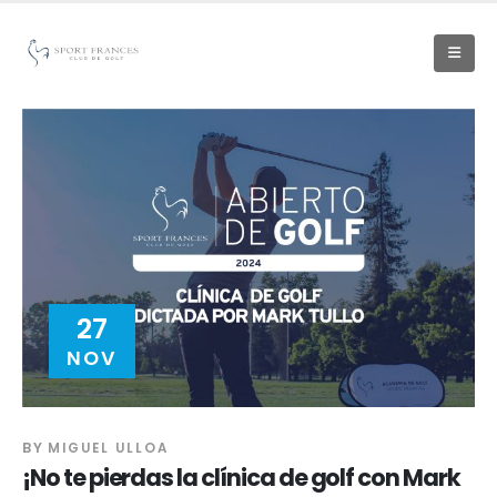
27
NOV
BY
MIGUEL ULLOA
¡No te pierdas la clínica de golf con Mark