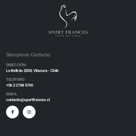
Siempre en Contacto
DIRECCIÓN
Lo Beltrán 2500, Vitacura - Chile
TELEFONO
+56 2 2768 5700
EMAIL
contacto@sportfrances.cl