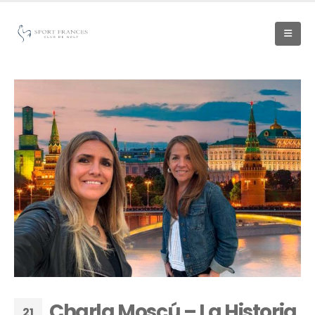
Charla Moscú – La Historia
21