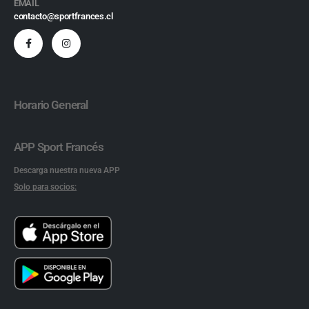
EMAIL
contacto@sportfrances.cl
Horario General
APP Sport Francés
Descarga nuestra nueva APP
Solo para socios: