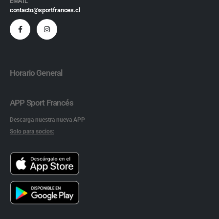
EMAIL
contacto@sportfrances.cl
Horario General
APP Sport Francés
Descarga nuestra nueva APP
Solo para socios: