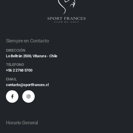
Siempre en Contacto
DIRECCIÓN
Lo Beltrán 2500, Vitacura - Chile
TELEFONO
+56 2 2768 5700
EMAIL
contacto@sportfrances.cl
Horario General