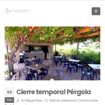
Cierre temporal Pérgola
02
Feb
By
Miguel Ulloa
Noticias
,
Restaurant
,
Comunicados