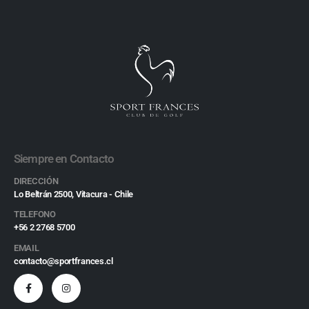
Siempre en Contacto
DIRECCIÓN
Lo Beltrán 2500, Vitacura - Chile
TELEFONO
+56 2 2768 5700
EMAIL
contacto@sportfrances.cl