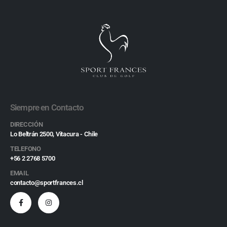
Siempre en Contacto
DIRECCIÓN
Lo Beltrán 2500, Vitacura - Chile
TELEFONO
+56 2 2768 5700
EMAIL
contacto@sportfrances.cl