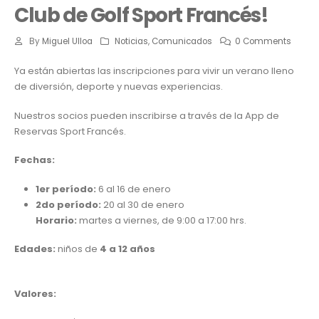
Club de Golf Sport Francés!
By
Miguel Ulloa
Noticias
,
Comunicados
0 Comments
Ya están abiertas las inscripciones para vivir un verano lleno
de diversión, deporte y nuevas experiencias.
Nuestros socios pueden inscribirse a través de la App de
Reservas Sport Francés.
Fechas:
1er período:
6 al 16 de enero
2do período:
20 al 30 de enero
Horario:
martes a viernes, de 9:00 a 17:00 hrs.
Edades:
niños de
4 a 12 años
Valores: