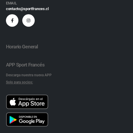
EMAIL
contacto@sportfrances.cl
Horario General
APP Sport Francés
Descarga nuestra nueva APP
Solo para socios: