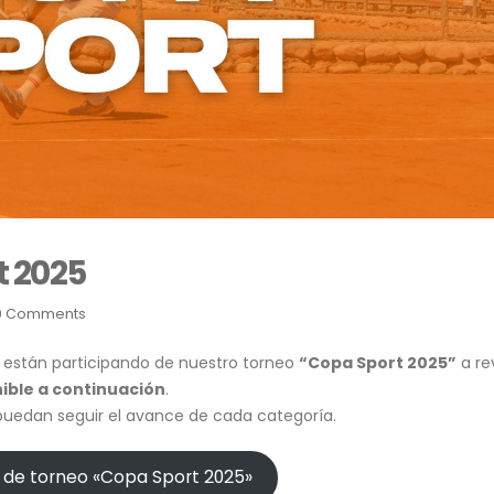
 2025
0 Comments
e están participando de nuestro torneo
“Copa Sport 2025”
a re
ible a continuación
.
puedan seguir el avance de cada categoría.
 de torneo «Copa Sport 2025»