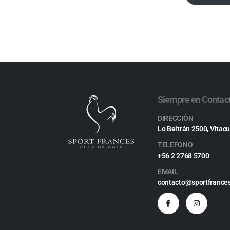
Siempre en Contac
DIRECCIÓN
Lo Beltrán 2500, Vitacu
TELEFONO
+56 2 2768 5700
EMAIL
contacto@sportfrances