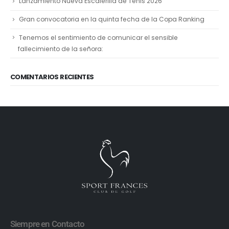
Lanzamiento Nueva Escalerilla de Tenis 2026
Gran convocatoria en la quinta fecha de la Copa Ranking
Tenemos el sentimiento de comunicar el sensible
fallecimiento de la señora:
COMENTARIOS RECIENTES
Siempre en Contacto