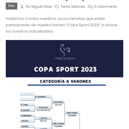
Nov
By
Miguel Ulloa
Tenis
,
Noticias
0 Comments
Invitamos a todos nuestros socios tenistas que están
participando de nuestro torneo “Copa Sport 2023” a revisar
los cuadros actualizados.