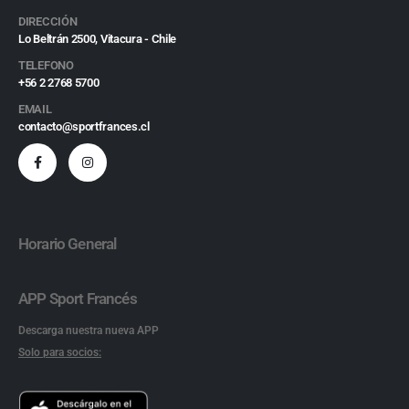
DIRECCIÓN
Lo Beltrán 2500, Vitacura - Chile
TELEFONO
+56 2 2768 5700
EMAIL
contacto@sportfrances.cl
Horario General
APP Sport Francés
Descarga nuestra nueva APP
Solo para socios: