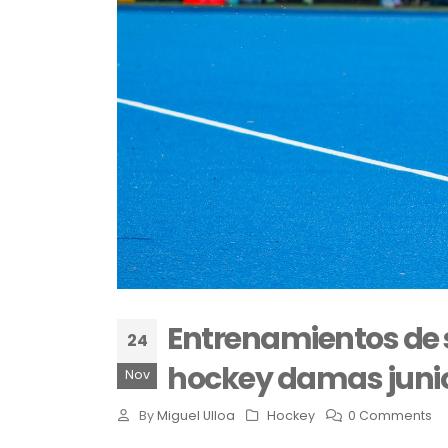
Entrenamientos de s
24
hockey damas juni
Nov
By
Miguel Ulloa
Hockey
0 Comments