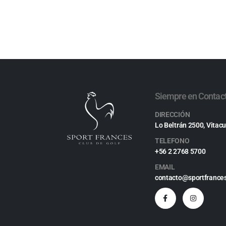
Siempre en Contac
DIRECCIÓN
Lo Beltrán 2500, Vitacu
TELEFONO
+56 2 2768 5700
EMAIL
contacto@sportfrances