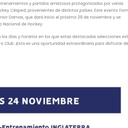
entrenamientos y partidos amistosos protagonizados por varias
key Césped, provenientes de distintos países. Este evento for
Junior Damas, que dará inicio el próximo 29 de noviembre y se
io Nacional de Hockey.
los días y horarios en los que estas destacadas selecciones es
Club. ¡Esta es una oportunidad extraordinaria para disfrutar de