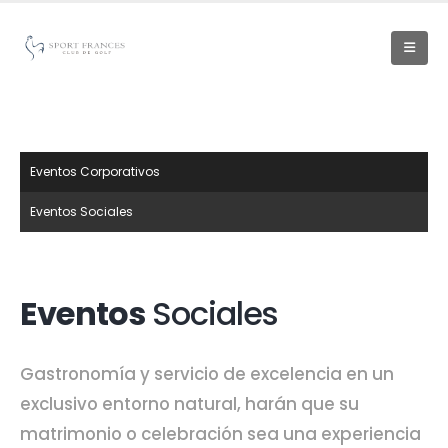
Eventos Corporativos
Eventos Sociales
Eventos
Sociales
Gastronomía y servicio de excelencia en un
exclusivo entorno natural, harán que su
matrimonio o celebración sea una experiencia