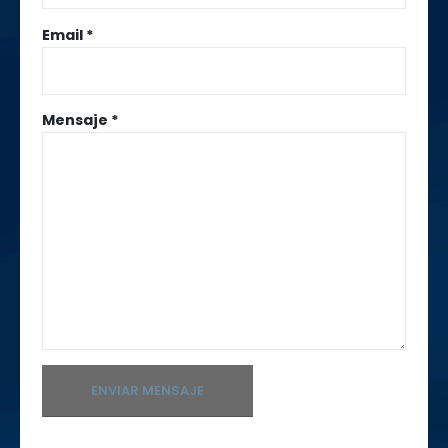
Email *
Mensaje *