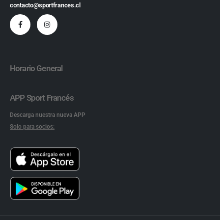
contacto@sportfrances.cl
Horario General
APP Sport Francés
Descarga nuestra nueva APP
Solo para socios: