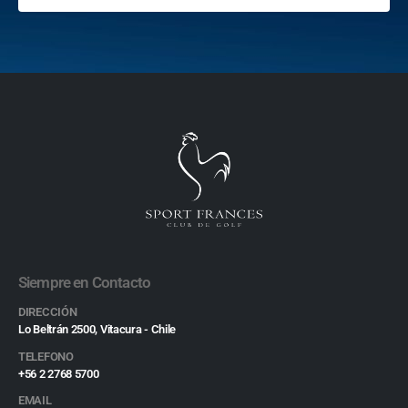
Siempre en Contacto
DIRECCIÓN
Lo Beltrán 2500, Vitacura - Chile
TELEFONO
+56 2 2768 5700
EMAIL